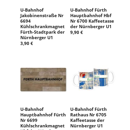
U-Bahnhof
U-Bahnhof Fürth
Jakobinenstraße Nr
Hauptbahnhof Hbf
6694
Nr 6700 Kaffeetasse
Kühlschrankmagnet
der Nürnberger U1
Fürth-Stadtpark der
9,90 €
Nürnberger U1
3,90 €
U-Bahnhof
U-Bahnhof Fürth
Hauptbahnhof Fürth
Rathaus Nr 6705
Nr 6699
Kaffeetasse der
Kühlschrankmagnet
Nürnberger U1