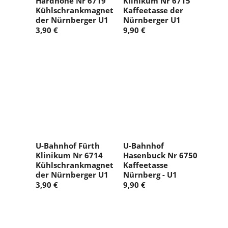
Hardhöhe Nr 6719
Klinikum Nr 6715
Kühlschrankmagnet
Kaffeetasse der
der Nürnberger U1
Nürnberger U1
3,90 €
9,90 €
U-Bahnhof Fürth
U-Bahnhof
Klinikum Nr 6714
Hasenbuck Nr 6750
Kühlschrankmagnet
Kaffeetasse
der Nürnberger U1
Nürnberg - U1
3,90 €
9,90 €