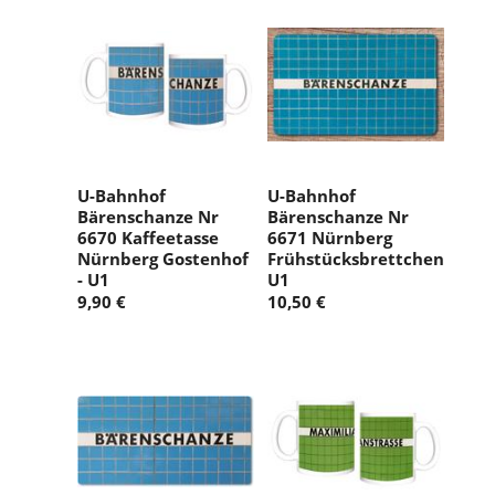
U-Bahnhof
U-Bahnhof
Bärenschanze Nr
Bärenschanze Nr
6670 Kaffeetasse
6671 Nürnberg
Nürnberg Gostenhof
Frühstücksbrettchen
- U1
U1
9,90 €
10,50 €