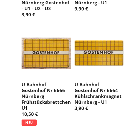
Nürnberg Gostenhof
Nürnberg - U1
- U1 - U2 - U3
9,90 €
3,90 €
U-Bahnhof
U-Bahnhof
Gostenhof Nr 6666
Gostenhof Nr 6664
Nürnberg
Kühlschrankmagnet
Frühstücksbrettchen
Nürnberg - U1
U1
3,90 €
10,50 €
NEU