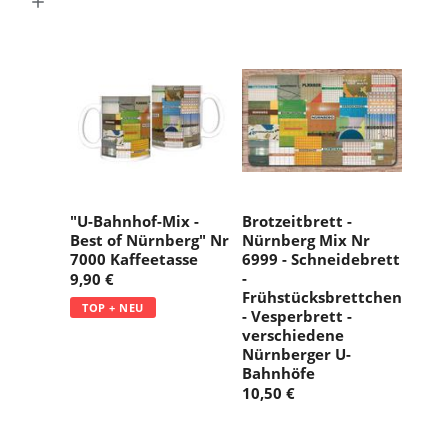
g
:
"U-Bahnhof-Mix -
Brotzeitbrett -
Best of Nürnberg" Nr
Nürnberg Mix Nr
7000 Kaffeetasse
6999 - Schneidebrett
-
9,90 €
Frühstücksbrettchen
TOP + NEU
- Vesperbrett -
verschiedene
Nürnberger U-
Bahnhöfe
10,50 €