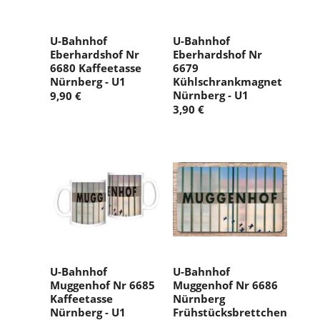
U-Bahnhof
U-Bahnhof
Eberhardshof Nr
Eberhardshof Nr
6680 Kaffeetasse
6679
Nürnberg - U1
Kühlschrankmagnet
Nürnberg - U1
9,90 €
3,90 €
U-Bahnhof
U-Bahnhof
Muggenhof Nr 6685
Muggenhof Nr 6686
Kaffeetasse
Nürnberg
Nürnberg - U1
Frühstücksbrettchen