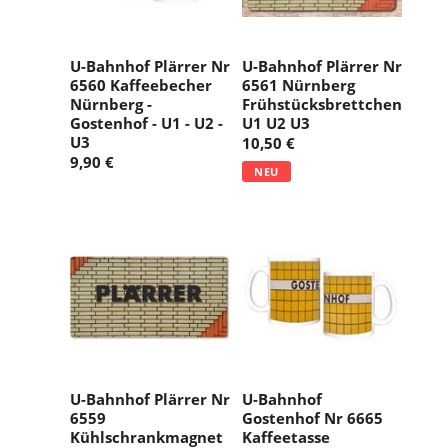
U-Bahnhof Plärrer Nr
U-Bahnhof Plärrer Nr
6560 Kaffeebecher
6561 Nürnberg
Nürnberg -
Frühstücksbrettchen
Gostenhof - U1 - U2 -
U1 U2 U3
U3
10,50 €
9,90 €
NEU
U-Bahnhof Plärrer Nr
U-Bahnhof
6559
Gostenhof Nr 6665
Kühlschrankmagnet
Kaffeetasse