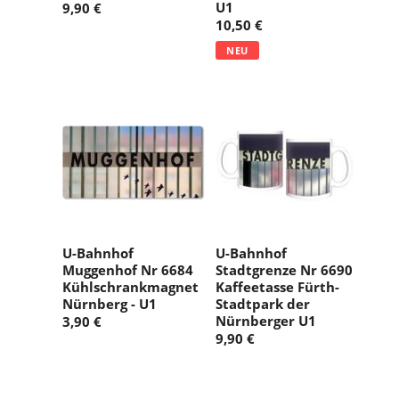
U1
9,90 €
10,50 €
NEU
U-Bahnhof
U-Bahnhof
Muggenhof Nr 6684
Stadtgrenze Nr 6690
Kühlschrankmagnet
Kaffeetasse Fürth-
Nürnberg - U1
Stadtpark der
Nürnberger U1
3,90 €
9,90 €