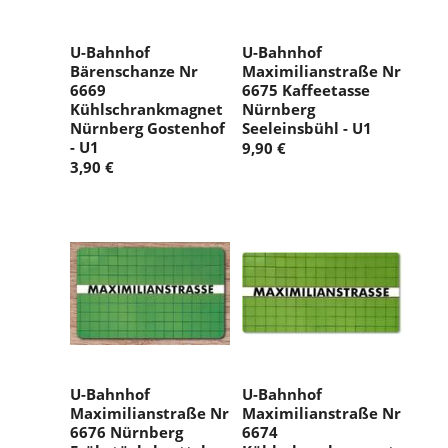
U-Bahnhof
U-Bahnhof
Bärenschanze Nr
Maximilianstraße Nr
6669
6675 Kaffeetasse
Kühlschrankmagnet
Nürnberg
Nürnberg Gostenhof
Seeleinsbühl - U1
- U1
9,90 €
3,90 €
U-Bahnhof
U-Bahnhof
Maximilianstraße Nr
Maximilianstraße Nr
6676 Nürnberg
6674