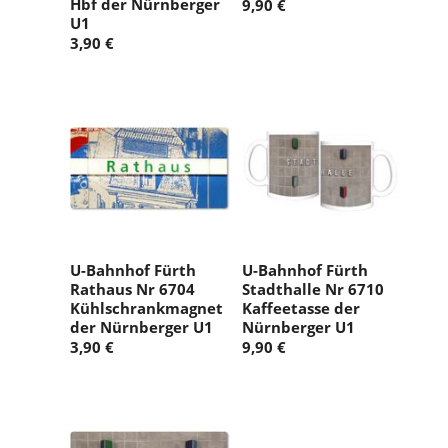
Hbf der Nürnberger
9,90 €
U1
3,90 €
U-Bahnhof Fürth
U-Bahnhof Fürth
Rathaus Nr 6704
Stadthalle Nr 6710
Kühlschrankmagnet
Kaffeetasse der
der Nürnberger U1
Nürnberger U1
3,90 €
9,90 €