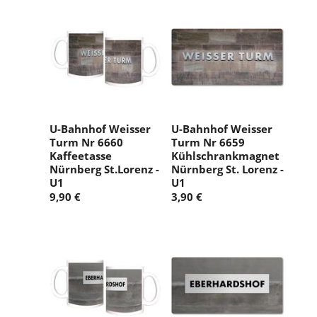
U-Bahnhof Weisser
U-Bahnhof Weisser
Turm Nr 6660
Turm Nr 6659
Kaffeetasse
Kühlschrankmagnet
Nürnberg St.Lorenz -
Nürnberg St. Lorenz -
U1
U1
9,90 €
3,90 €