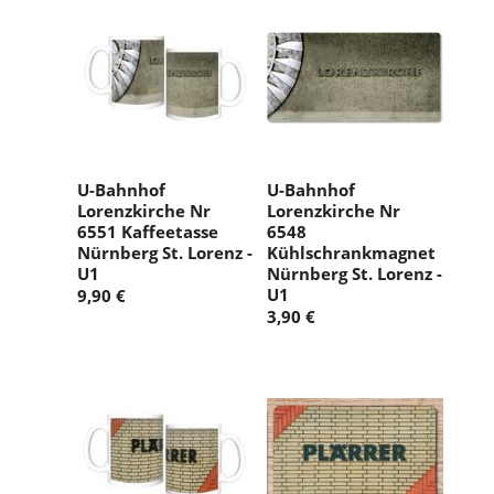
U-Bahnhof
U-Bahnhof
Lorenzkirche Nr
Lorenzkirche Nr
6551 Kaffeetasse
6548
Nürnberg St. Lorenz -
Kühlschrankmagnet
U1
Nürnberg St. Lorenz -
U1
9,90 €
3,90 €