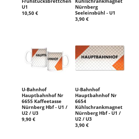
Frühstücksbrettchen
Kühlschrankmagnet
U1
Nürnberg
Seeleinsbühl - U1
10,50 €
3,90 €
U-Bahnhof
U-Bahnhof
Hauptbahnhof Nr
Hauptbahnhof Nr
6655 Kaffeetasse
6654
Nürnberg Hbf - U1 /
Kühlschrankmagnet
U2 / U3
Nürnberg Hbf - U1 /
U2 / U3
9,90 €
3,90 €