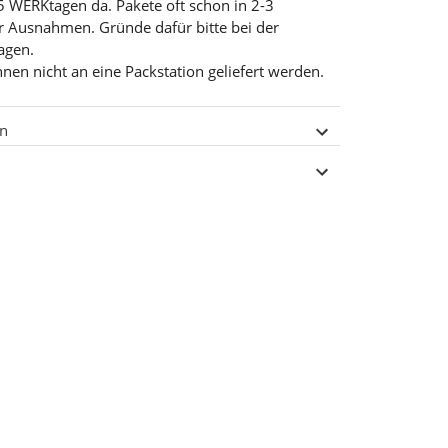
5 WERKtagen da. Pakete oft schon in 2-3
r Ausnahmen. Gründe dafür bitte bei der
ragen.
nnen nicht an eine Packstation geliefert werden.
en