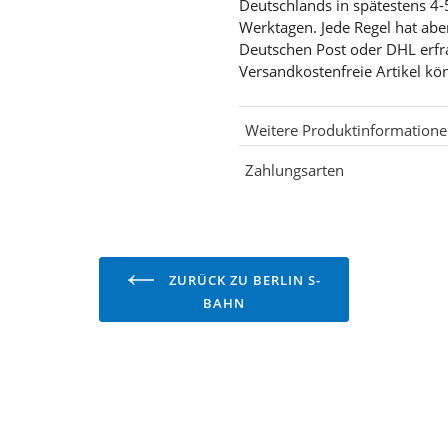
Deutschlands in spätestens 4-
Werktagen. Jede Regel hat abe
Deutschen Post oder DHL erf
Versandkostenfreie Artikel kö
Weitere Produktinformation
Zahlungsarten
ZURÜCK ZU BERLIN S-
BAHN