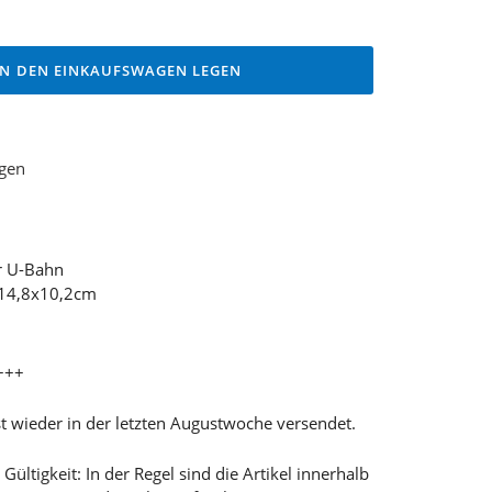
IN DEN EINKAUFSWAGEN LEGEN
ügen
er U-Bahn
 14,8x10,2cm
+++
t wieder in der letzten Augustwoche versendet.
ültigkeit: In der Regel sind die Artikel innerhalb