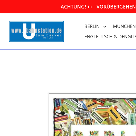
Direkt
ACHTUNG! +++ VORÜBERGEHEND
zum
Inhalt
BERLIN
MÜNCHEN
ENGLEUTSCH & DENGLI