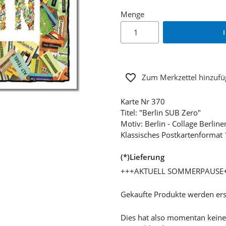
Menge
Zum Merkzettel hinzuf
Karte Nr 370
Titel: "Berlin SUB Zero"
Motiv: Berlin - Collage Berlin
Klassisches Postkartenformat
(*)Lieferung
+++AKTUELL SOMMERPAUSE
Gekaufte Produkte werden ers
Dies hat also momentan keine G