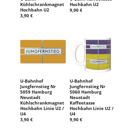
Kühlschrankmagnet
Hochbahn U2
Hochbahn U2
9,90 €
3,90 €
U-Bahnhof
U-Bahnhof
Jungfernstieg Nr
Jungfernstieg Nr
5059 Hamburg
5060 Hamburg
Neustadt
Neustadt
Kühlschrankmagnet
Kaffeetasse
Hochbahn Linie U2 /
Hochbahn Linie U2 /
U4
U4
3,90 €
9,90 €