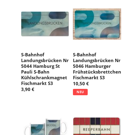
S-Bahnhof
S-Bahnhof
Landungsbrücken Nr
Landungsbrücken Nr
5044 Hamburg St
5046 Hamburger
Pauli S-Bahn
Frühstücksbrettchen
Kühlschrankmagnet
Fischmarkt S3
Fischmarkt S3
10,50 €
3,90 €
NEU