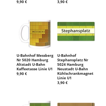
9,90 €
3,90 €
U-Bahnhof Messberg
U-Bahnhof
Nr 5020 Hamburg
Stephansplatz Nr
Altstadt U-Bahn
5024 Hamburg
Kaffeetasse Linie U1
Neustadt U-Bahn
Kühlschrankmagnet
9,90 €
Linie U1
3,90 €