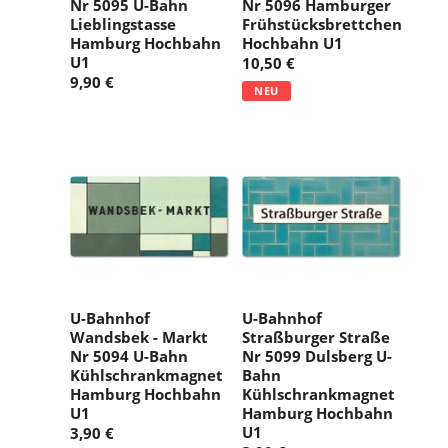
Nr 5095 U-Bahn
Nr 5096 Hamburger
Lieblingstasse
Frühstücksbrettchen
Hamburg Hochbahn
Hochbahn U1
U1
10,50 €
9,90 €
NEU
U-Bahnhof
U-Bahnhof
Wandsbek - Markt
Straßburger Straße
Nr 5094 U-Bahn
Nr 5099 Dulsberg U-
Kühlschrankmagnet
Bahn
Hamburg Hochbahn
Kühlschrankmagnet
U1
Hamburg Hochbahn
U1
3,90 €