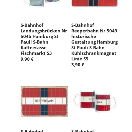
S-Bahnhof
S-Bahnhof
Landungsbrücken Nr
Reeperbahn Nr 5049
5045 Hamburg St
historische
Pauli S-Bahn
Gestaltung Hamburg
Kaffeetasse
St Pauli S-Bahn
Fischmarkt S3
Kühlschrankmagnet
Linie S3
9,90 €
3,90 €
S-Bahnhof
S-Bahnhof