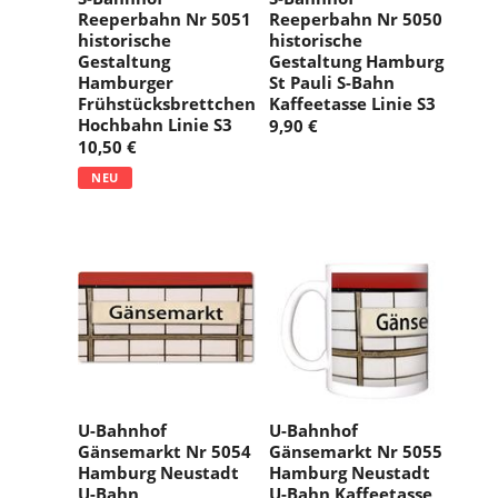
Reeperbahn Nr 5051
Reeperbahn Nr 5050
historische
historische
Gestaltung
Gestaltung Hamburg
Hamburger
St Pauli S-Bahn
Frühstücksbrettchen
Kaffeetasse Linie S3
Hochbahn Linie S3
9,90 €
10,50 €
NEU
U-Bahnhof
U-Bahnhof
Gänsemarkt Nr 5054
Gänsemarkt Nr 5055
Hamburg Neustadt
Hamburg Neustadt
U-Bahn
U-Bahn Kaffeetasse