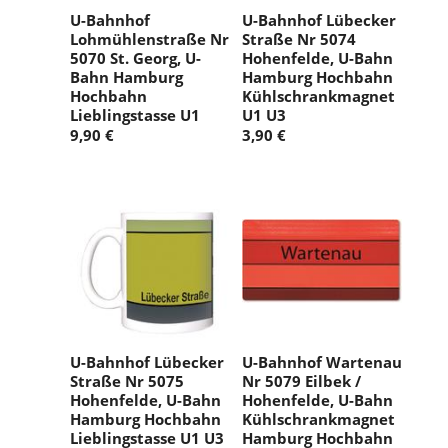
U-Bahnhof
U-Bahnhof Lübecker
Lohmühlenstraße Nr
Straße Nr 5074
5070 St. Georg, U-
Hohenfelde, U-Bahn
Bahn Hamburg
Hamburg Hochbahn
Hochbahn
Kühlschrankmagnet
Lieblingstasse U1
U1 U3
9,90 €
3,90 €
U-Bahnhof Lübecker
U-Bahnhof Wartenau
Straße Nr 5075
Nr 5079 Eilbek /
Hohenfelde, U-Bahn
Hohenfelde, U-Bahn
Hamburg Hochbahn
Kühlschrankmagnet
Lieblingstasse U1 U3
Hamburg Hochbahn