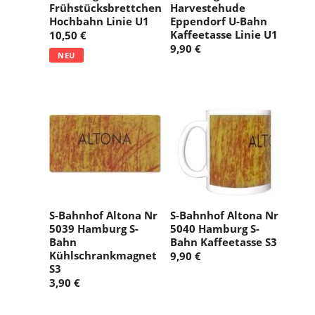
Frühstücksbrettchen
Harvestehude
Hochbahn Linie U1
Eppendorf U-Bahn
Kaffeetasse Linie U1
10,50 €
9,90 €
NEU
S-Bahnhof Altona Nr
S-Bahnhof Altona Nr
5039 Hamburg S-
5040 Hamburg S-
Bahn
Bahn Kaffeetasse S3
Kühlschrankmagnet
9,90 €
S3
3,90 €