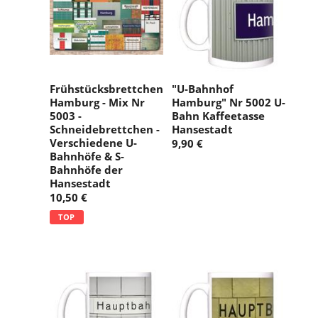
Frühstücksbrettchen
"U-Bahnhof
Hamburg - Mix Nr
Hamburg" Nr 5002 U-
5003 -
Bahn Kaffeetasse
Schneidebrettchen -
Hansestadt
Verschiedene U-
9,90 €
Bahnhöfe & S-
Bahnhöfe der
Hansestadt
10,50 €
TOP