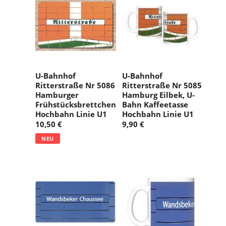
U-Bahnhof
U-Bahnhof
Ritterstraße Nr 5086
Ritterstraße Nr 5085
Hamburger
Hamburg Eilbek, U-
Frühstücksbrettchen
Bahn Kaffeetasse
Hochbahn Linie U1
Hochbahn Linie U1
10,50 €
9,90 €
NEU