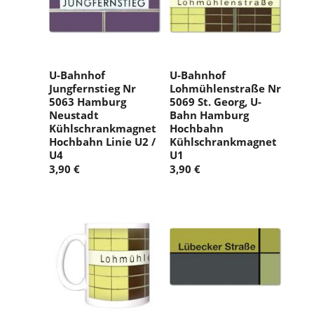
U-Bahnhof
U-Bahnhof
Jungfernstieg Nr
Lohmühlenstraße Nr
5063 Hamburg
5069 St. Georg, U-
Neustadt
Bahn Hamburg
Kühlschrankmagnet
Hochbahn
Hochbahn Linie U2 /
Kühlschrankmagnet
U4
U1
3,90 €
3,90 €