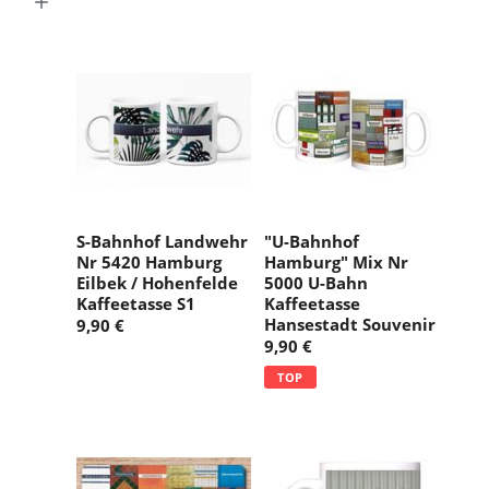
g
:
S-Bahnhof Landwehr
"U-Bahnhof
Nr 5420 Hamburg
Hamburg" Mix Nr
Eilbek / Hohenfelde
5000 U-Bahn
Kaffeetasse S1
Kaffeetasse
Hansestadt Souvenir
9,90 €
9,90 €
TOP