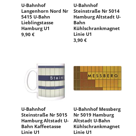
U-Bahnhof
U-Bahnhof
Langenhorn Nord Nr
Steinstraße Nr 5014
5415 U-Bahn
Hamburg Altstadt U-
Lieblingstasse
Bahn
Hamburg U1
Kühlschrankmagnet
Linie U1
9,90 €
3,90 €
U-Bahnhof
U-Bahnhof Messberg
Steinstraße Nr 5015
Nr 5019 Hamburg
Hamburg Altstadt U-
Altstadt U-Bahn
Bahn Kaffeetasse
Kühlschrankmagnet
Linie U1
Linie U1