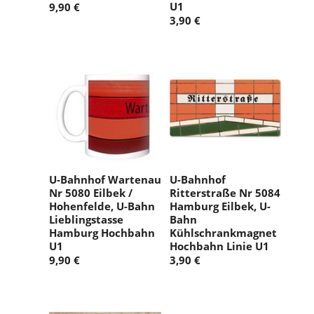
U1
9,90 €
3,90 €
U-Bahnhof Wartenau
U-Bahnhof
Nr 5080 Eilbek /
Ritterstraße Nr 5084
Hohenfelde, U-Bahn
Hamburg Eilbek, U-
Lieblingstasse
Bahn
Hamburg Hochbahn
Kühlschrankmagnet
U1
Hochbahn Linie U1
9,90 €
3,90 €