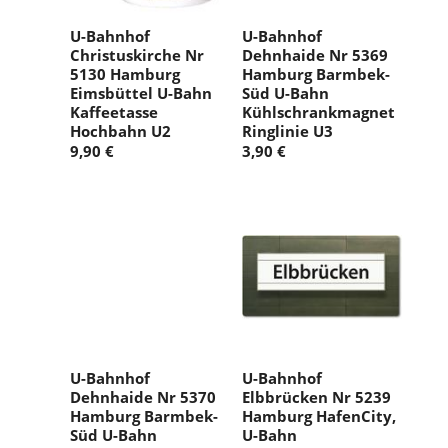
U-Bahnhof
U-Bahnhof
Christuskirche Nr
Dehnhaide Nr 5369
5130 Hamburg
Hamburg Barmbek-
Eimsbüttel U-Bahn
Süd U-Bahn
Kaffeetasse
Kühlschrankmagnet
Hochbahn U2
Ringlinie U3
9,90 €
3,90 €
U-Bahnhof
U-Bahnhof
Dehnhaide Nr 5370
Elbbrücken Nr 5239
Hamburg Barmbek-
Hamburg HafenCity,
Süd U-Bahn
U-Bahn