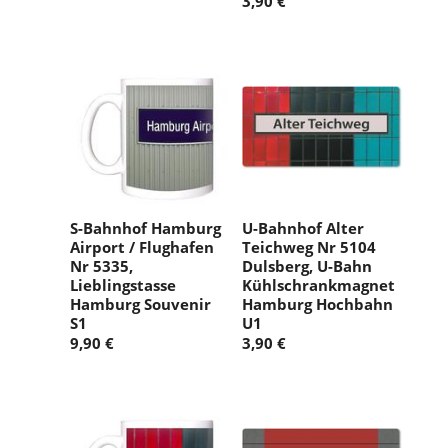
3,90 €
S-Bahnhof Hamburg
U-Bahnhof Alter
Airport / Flughafen
Teichweg Nr 5104
Nr 5335,
Dulsberg, U-Bahn
Lieblingstasse
Kühlschrankmagnet
Hamburg Souvenir
Hamburg Hochbahn
S1
U1
9,90 €
3,90 €