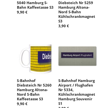
5040 Hamburg S-
Diebsteich Nr 5259
Bahn Kaffeetasse S3
Hamburg Altona-
Nord S-Bahn
9,90 €
Kühlschrankmagnet
S3
3,90 €
S-Bahnhof
S-Bahnhof Hamburg
Diebsteich Nr 5260
Airport / Flughafen
Hamburg Altona-
Nr 5334,
Nord S-Bahn
Kühlschrankmagnet
Kaffeetasse S3
Hamburg Souvenir
S1
9,90 €