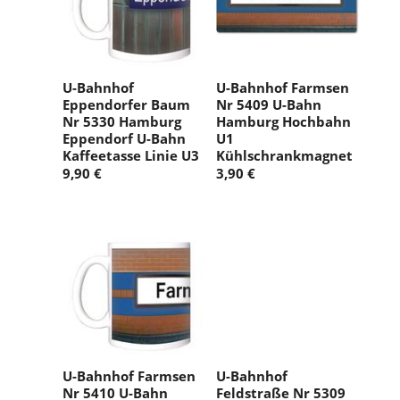
U-Bahnhof
U-Bahnhof Farmsen
Eppendorfer Baum
Nr 5409 U-Bahn
Nr 5330 Hamburg
Hamburg Hochbahn
Eppendorf U-Bahn
U1
Kaffeetasse Linie U3
Kühlschrankmagnet
9,90 €
3,90 €
U-Bahnhof Farmsen
U-Bahnhof
Nr 5410 U-Bahn
Feldstraße Nr 5309