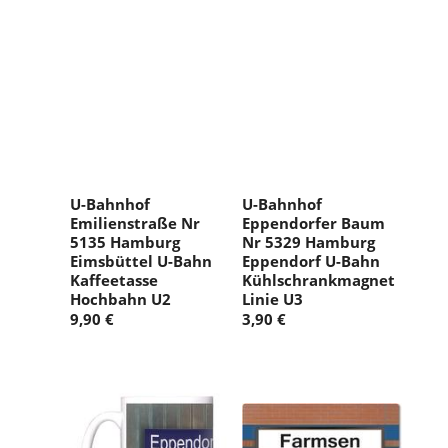
U-Bahnhof
U-Bahnhof
Emilienstraße Nr
Eppendorfer Baum
5135 Hamburg
Nr 5329 Hamburg
Eimsbüttel U-Bahn
Eppendorf U-Bahn
Kaffeetasse
Kühlschrankmagnet
Hochbahn U2
Linie U3
9,90 €
3,90 €