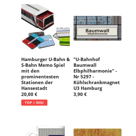
Hamburger U-Bahn &
"U-Bahnhof
S-Bahn Memo Spiel
Baumwall
mit den
Elbphilharmonie" -
prominentesten
Nr 5297 -
Stationen der
Kühlschrankmagnet
Hansestadt
U3 Hamburg
20,00 €
3,90 €
TOP + NEU