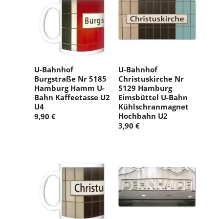
U-Bahnhof
U-Bahnhof
Burgstraße Nr 5185
Christuskirche Nr
Hamburg Hamm U-
5129 Hamburg
Bahn Kaffeetasse U2
Eimsbüttel U-Bahn
U4
Kühlschranmagnet
Hochbahn U2
9,90 €
3,90 €