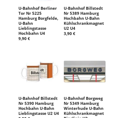
U-Bahnhof Berliner
U-Bahnhof Billstedt
Tor Nr 5225
Nr 5389 Hamburg
Hamburg Borgfelde,
Hochbahn U-Bahn
U-Bahn
Kühlschrankmagnet
Lieblingstasse
U2 U4
Hochbahn U4
3,90 €
9,90 €
U-Bahnhof Billstedt
U-Bahnhof Borgweg
Nr 5390 Hamburg
Nr 5349 Hamburg
Hochbahn U-Bahn
Winterhude U-Bahn
Lieblingstasse U2 U4
Kühlschrankmagnet