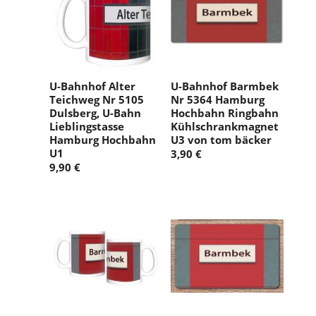
U-Bahnhof Alter
U-Bahnhof Barmbek
Teichweg Nr 5105
Nr 5364 Hamburg
Dulsberg, U-Bahn
Hochbahn Ringbahn
Lieblingstasse
Kühlschrankmagnet
Hamburg Hochbahn
U3 von tom bäcker
U1
3,90 €
9,90 €