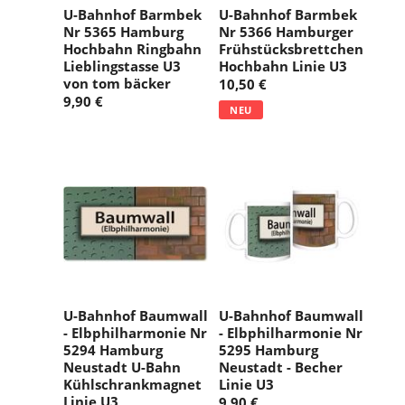
U-Bahnhof Barmbek
U-Bahnhof Barmbek
Nr 5365 Hamburg
Nr 5366 Hamburger
Hochbahn Ringbahn
Frühstücksbrettchen
Lieblingstasse U3
Hochbahn Linie U3
von tom bäcker
10,50 €
9,90 €
NEU
U-Bahnhof Baumwall
U-Bahnhof Baumwall
- Elbphilharmonie Nr
- Elbphilharmonie Nr
5294 Hamburg
5295 Hamburg
Neustadt U-Bahn
Neustadt - Becher
Kühlschrankmagnet
Linie U3
Linie U3
9,90 €