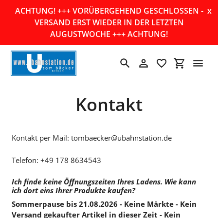
Direkt
ACHTUNG! +++ VORÜBERGEHEND GESCHLOSSEN -
x
zum
VERSAND ERST WIEDER IN DER LETZTEN
Inhalt
AUGUSTWOCHE +++ ACHTUNG!
Suchen
Einloggen
Einkaufswa
Kontakt
Kontakt per Mail: tombaecker@ubahnstation.de
Telefon: +49 178 8634543
Ich finde keine Öffnungszeiten Ihres Ladens. Wie kann
ich dort eins Ihrer Produkte kaufen?
Sommerpause bis 21.08.2026 - Keine Märkte - Kein
Versand gekaufter Artikel in dieser Zeit - Kein