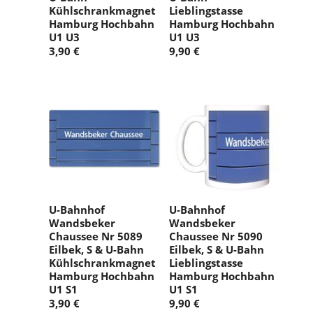
Kühlschrankmagnet
Lieblingstasse
Hamburg Hochbahn
Hamburg Hochbahn
U1 U3
U1 U3
3,90 €
9,90 €
U-Bahnhof
U-Bahnhof
Wandsbeker
Wandsbeker
Chaussee Nr 5089
Chaussee Nr 5090
Eilbek, S & U-Bahn
Eilbek, S & U-Bahn
Kühlschrankmagnet
Lieblingstasse
Hamburg Hochbahn
Hamburg Hochbahn
U1 S1
U1 S1
3,90 €
9,90 €