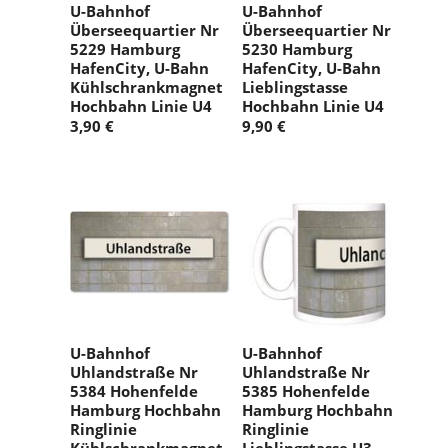
U-Bahnhof
U-Bahnhof
Überseequartier Nr
Überseequartier Nr
5229 Hamburg
5230 Hamburg
HafenCity, U-Bahn
HafenCity, U-Bahn
Kühlschrankmagnet
Lieblingstasse
Hochbahn Linie U4
Hochbahn Linie U4
3,90 €
9,90 €
U-Bahnhof
U-Bahnhof
Uhlandstraße Nr
Uhlandstraße Nr
5384 Hohenfelde
5385 Hohenfelde
Hamburg Hochbahn
Hamburg Hochbahn
Ringlinie
Ringlinie