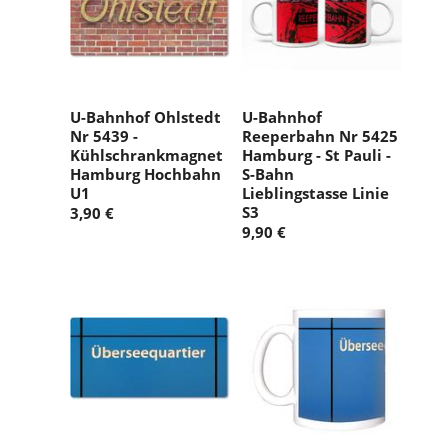
U-Bahnhof Ohlstedt
U-Bahnhof
Nr 5439 -
Reeperbahn Nr 5425
Kühlschrankmagnet
Hamburg - St Pauli -
Hamburg Hochbahn
S-Bahn
U1
Lieblingstasse Linie
S3
3,90 €
9,90 €