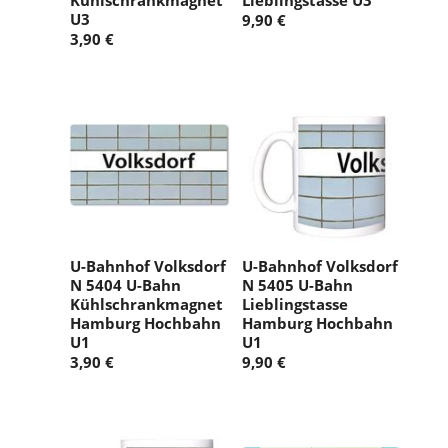
Kühlschrankmagnet
Lieblingstasse U3
U3
9,90 €
3,90 €
U-Bahnhof Volksdorf
U-Bahnhof Volksdorf
N 5404 U-Bahn
N 5405 U-Bahn
Kühlschrankmagnet
Lieblingstasse
Hamburg Hochbahn
Hamburg Hochbahn
U1
U1
3,90 €
9,90 €