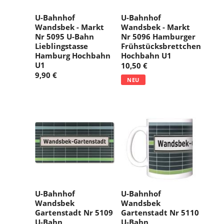
U-Bahnhof
U-Bahnhof
Wandsbek - Markt
Wandsbek - Markt
Nr 5095 U-Bahn
Nr 5096 Hamburger
Lieblingstasse
Frühstücksbrettchen
Hamburg Hochbahn
Hochbahn U1
U1
10,50 €
9,90 €
NEU
U-Bahnhof
U-Bahnhof
Wandsbek
Wandsbek
Gartenstadt Nr 5109
Gartenstadt Nr 5110
U-Bahn
U-Bahn