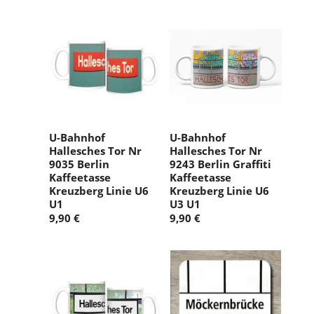
U-Bahnhof
U-Bahnhof
Hallesches Tor Nr
Hallesches Tor Nr
9035 Berlin
9243 Berlin Graffiti
Kaffeetasse
Kaffeetasse
Kreuzberg Linie U6
Kreuzberg Linie U6
U1
U3 U1
9,90 €
9,90 €