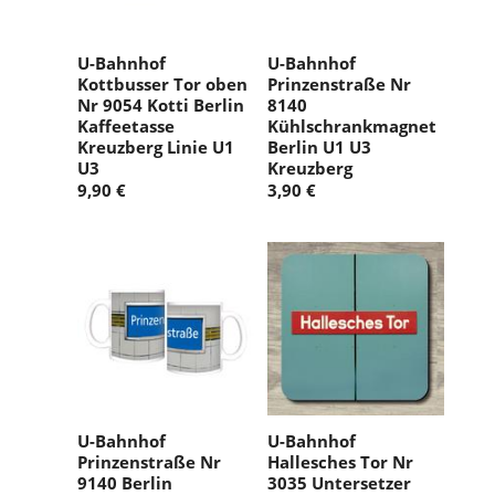
U-Bahnhof
U-Bahnhof
Kottbusser Tor oben
Prinzenstraße Nr
Nr 9054 Kotti Berlin
8140
Kaffeetasse
Kühlschrankmagnet
Kreuzberg Linie U1
Berlin U1 U3
U3
Kreuzberg
9,90 €
3,90 €
U-Bahnhof
U-Bahnhof
Prinzenstraße Nr
Hallesches Tor Nr
9140 Berlin
3035 Untersetzer