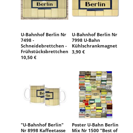
U-Bahnhof Berlin Nr
U-Bahnhof Berlin Nr
7498 -
7998 U-Bahn
Schneidebrettchen -
Kühlschrankmagnet
Frühstücksbrettchen
3,90 €
10,50 €
"U-Bahnhof Berlin"
Poster U-Bahn Berlin
Nr 8998 Kaffeetasse
Mix Nr 1500 "Best of