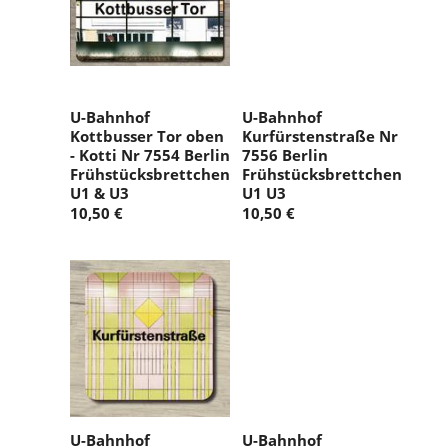
U-Bahnhof
U-Bahnhof
Kottbusser Tor oben
Kurfürstenstraße Nr
- Kotti Nr 7554 Berlin
7556 Berlin
Frühstücksbrettchen
Frühstücksbrettchen
U1 & U3
U1 U3
10,50 €
10,50 €
U-Bahnhof
U-Bahnhof