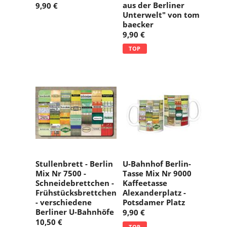
aus der Berliner
9,90 €
Unterwelt" von tom
baecker
9,90 €
TOP
Stullenbrett - Berlin
U-Bahnhof Berlin-
Mix Nr 7500 -
Tasse Mix Nr 9000
Schneidebrettchen -
Kaffeetasse
Frühstücksbrettchen
Alexanderplatz -
- verschiedene
Potsdamer Platz
Berliner U-Bahnhöfe
9,90 €
10,50 €
TOP