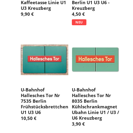
Kaffeetasse Linie U1
Berlin U1 U3 U6 -
U3 Kreuzberg
Kreuzberg
9,90 €
4,50 €
NEU
U-Bahnhof
U-Bahnhof
Hallesches Tor Nr
Hallesches Tor Nr
7535 Berlin
8035 Berlin
Frühstücksbrettchen
Kühlschrankmagnet
U1 U3 U6
Ubahn Linie U1 / U3 /
U6 Kreuzberg
10,50 €
3,90 €