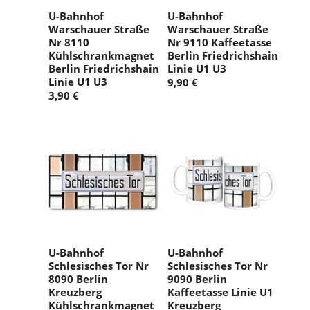
U-Bahnhof
U-Bahnhof
Warschauer Straße
Warschauer Straße
Nr 8110
Nr 9110 Kaffeetasse
Kühlschrankmagnet
Berlin Friedrichshain
Berlin Friedrichshain
Linie U1 U3
Linie U1 U3
9,90 €
3,90 €
U-Bahnhof
U-Bahnhof
Schlesisches Tor Nr
Schlesisches Tor Nr
8090 Berlin
9090 Berlin
Kreuzberg
Kaffeetasse Linie U1
Kühlschrankmagnet
Kreuzberg