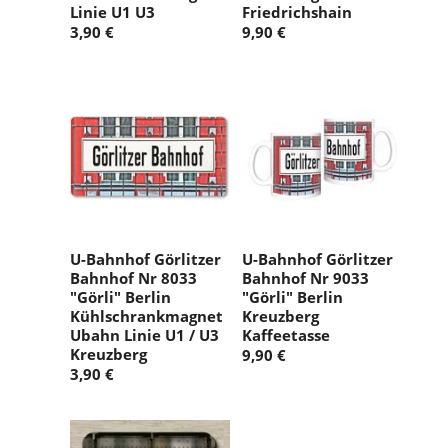
Linie U1 U3
Friedrichshain
3,90 €
9,90 €
U-Bahnhof Görlitzer
U-Bahnhof Görlitzer
Bahnhof Nr 8033
Bahnhof Nr 9033
"Görli" Berlin
"Görli" Berlin
Kühlschrankmagnet
Kreuzberg
Ubahn Linie U1 / U3
Kaffeetasse
Kreuzberg
9,90 €
3,90 €