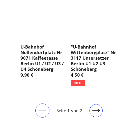
U-Bahnhof
"U-Bahnhof
Nollendorfplatz Nr
Wittenbergplatz" Nr
9071 Kaffeetasse
3117 Untersetzer
Berlin U1 / U2 / U3 /
Berlin U1 U2 U3 -
U4 Schöneberg
Schöneberg
9,90 €
4,50 €
NEU
Seite 1 von 2
Vorherige
Nächste
Seite
Seite