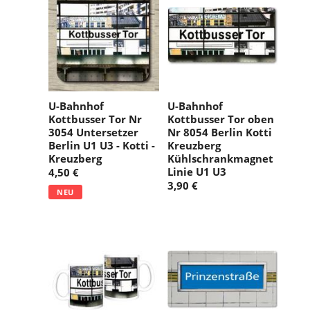
U-Bahnhof
U-Bahnhof
Kottbusser Tor Nr
Kottbusser Tor oben
3054 Untersetzer
Nr 8054 Berlin Kotti
Berlin U1 U3 - Kotti -
Kreuzberg
Kreuzberg
Kühlschrankmagnet
Linie U1 U3
4,50 €
3,90 €
NEU