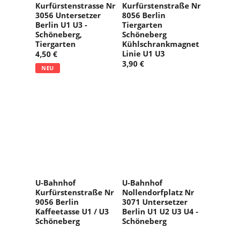
Kurfürstenstrasse Nr
Kurfürstenstraße Nr
3056 Untersetzer
8056 Berlin
Berlin U1 U3 -
Tiergarten
Schöneberg,
Schöneberg
Tiergarten
Kühlschrankmagnet
Linie U1 U3
4,50 €
3,90 €
NEU
U-Bahnhof
U-Bahnhof
Kurfürstenstraße Nr
Nollendorfplatz Nr
9056 Berlin
3071 Untersetzer
Kaffeetasse U1 / U3
Berlin U1 U2 U3 U4 -
Schöneberg
Schöneberg