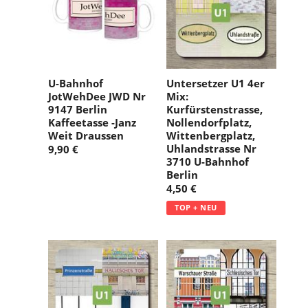
U-Bahnhof
Untersetzer U1 4er
JotWehDee JWD Nr
Mix:
9147 Berlin
Kurfürstenstrasse,
Kaffeetasse -Janz
Nollendorfplatz,
Weit Draussen
Wittenbergplatz,
Uhlandstrasse Nr
9,90 €
3710 U-Bahnhof
Berlin
4,50 €
TOP + NEU