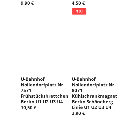
9,90 €
4,50 €
NEU
U-Bahnhof
U-Bahnhof
Nollendorfplatz Nr
Nollendorfplatz Nr
7571
8071
Frühstücksbrettchen
Kühlschrankmagnet
Berlin U1 U2 U3 U4
Berlin Schöneberg
Linie U1 U2 U3 U4
10,50 €
3,90 €