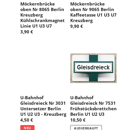
Möckernbrücke
Möckernbrücke
oben Nr 8065 Berlin
oben Nr 9065 Berlin
Kreuzberg
Kaffeetasse U1 U3 U7
Kühlschrankmagnet
Kreuzberg
Linie U1 U3 U7
9,90 €
3,90 €
U-Bahnhof
U-Bahnhof
Gleisdreieck Nr 3031
Gleisdreieck Nr 7531
Untersetzer Berlin
Frühstücksbrettchen
U1 U2 U3 - Kreuzberg
Berlin U1 U2 U3
4,50 €
10,50 €
NEU
AUSVERKAUFT