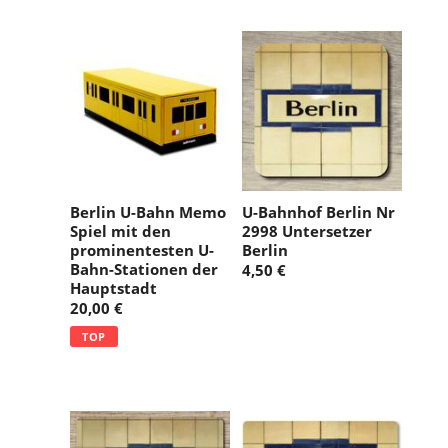
g
:
Berlin U-Bahn Memo
U-Bahnhof Berlin Nr
Spiel mit den
2998 Untersetzer
prominentesten U-
Berlin
Bahn-Stationen der
4,50 €
Hauptstadt
20,00 €
TOP