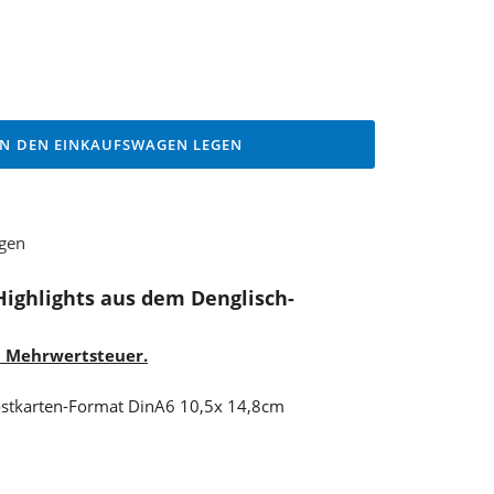
IN DEN EINKAUFSWAGEN LEGEN
ügen
Highlights aus dem Denglisch-
% Mehrwertsteuer.
Postkarten-Format DinA6 10,5x 14,8cm