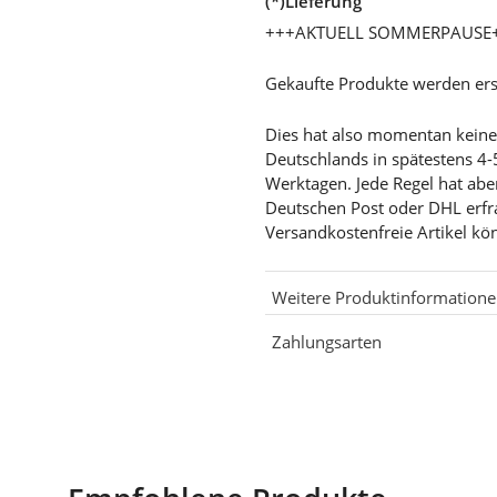
(*)Lieferung
+++AKTUELL SOMMERPAUSE
Gekaufte Produkte werden ers
Dies hat also momentan keine G
Deutschlands in spätestens 4-
Werktagen. Jede Regel hat abe
Deutschen Post oder DHL erf
Versandkostenfreie Artikel kö
Weitere Produktinformation
Zahlungsarten