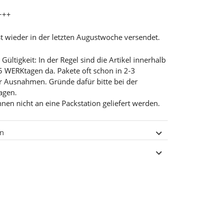
+++
t wieder in der letzten Augustwoche versendet.
ültigkeit: In der Regel sind die Artikel innerhalb
5 WERKtagen da. Pakete oft schon in 2-3
r Ausnahmen. Gründe dafür bitte bei der
ragen.
nnen nicht an eine Packstation geliefert werden.
en