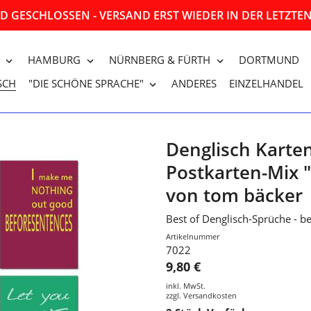
 GESCHLOSSEN - VERSAND ERST WIEDER IN DER LETZT
HAMBURG
NÜRNBERG & FÜRTH
DORTMUND
SCH
"DIE SCHÖNE SPRACHE"
ANDERES
EINZELHANDEL
Denglisch Karten 
Postkarten-Mix 
von tom bäcker
Best of Denglisch-Sprüche - b
Artikelnummer
7022
9,80 €
inkl. MwSt.
zzgl.
Versandkosten