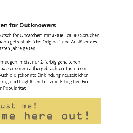
ten for Outknowers
utsch for Oncatcher" mit aktuell ca. 80 Sprüchen
ann getrost als "das Original" und Auslöser des
tzten Jahre gelten.
rmatigen, meist nur 2-farbig gehaltenen
m bäcker einem althergebrachten Thema ein
 Auch die gekonnte Einbindung neuzeitlicher
g und trägt Ihren Teil zum Erfolg bei. Ein
r Popularität.