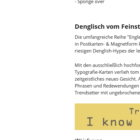
- Sponge over
Denglisch vom Feins
Die umfangreiche Reihe "Engle
in Postkarten- & Magnetform k
riesigen Denglish-Hypes der le
Mit den ausschließlich hochfo
Typografie-Karten verlieh to
zeitgeistliches neues Gesicht.
Phrasen und Redewendungen tru
Trendsetter mit ungebrochene