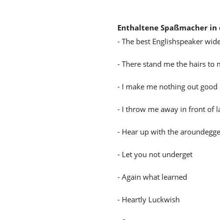
Enthaltene Spaßmacher in 
- The best Englishspeaker wid
- There stand me the hairs to
- I make me nothing out good
- I throw me away in front of 
- Hear up with the aroundeg
- Let you not underget
- Again what learned
- Heartly Luckwish