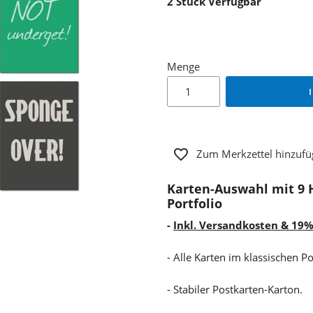
2
Stück Verfügbar
Menge
Zum Merkzettel hinzuf
Karten-Auswahl mit 9 
Portfolio
-
Inkl. Versandkosten & 19
- Alle Karten im klassischen 
- Stabiler Postkarten-Karton.