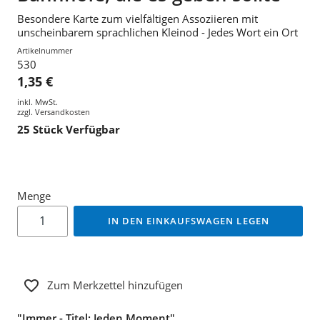
Besondere Karte zum vielfältigen Assoziieren mit
unscheinbarem sprachlichen Kleinod - Jedes Wort ein Ort
Artikelnummer
530
1,35 €
inkl. MwSt.
zzgl.
Versandkosten
25
Stück Verfügbar
Menge
IN DEN EINKAUFSWAGEN LEGEN
Zum Merkzettel hinzufügen
"Immer - Titel: Jeden Moment"