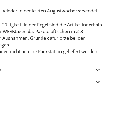
t wieder in der letzten Augustwoche versendet.
ültigkeit: In der Regel sind die Artikel innerhalb
5 WERKtagen da. Pakete oft schon in 2-3
r Ausnahmen. Gründe dafür bitte bei der
ragen.
nnen nicht an eine Packstation geliefert werden.
en