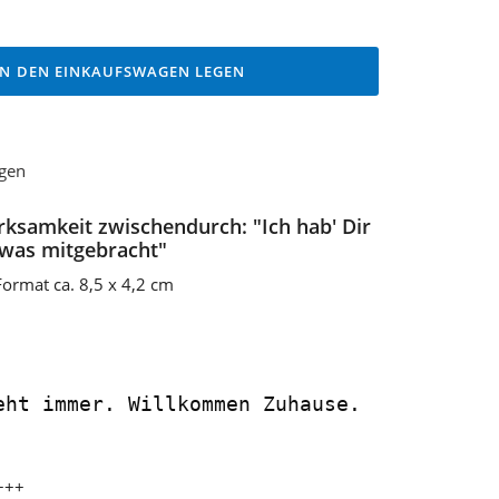
IN DEN EINKAUFSWAGEN LEGEN
ügen
rksamkeit zwischendurch: "Ich hab' Dir
was mitgebracht"
ormat ca. 8,5 x 4,2 cm
eht immer. Willkommen Zuhause.
+++