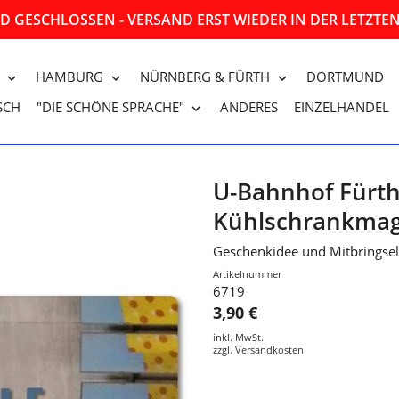
 GESCHLOSSEN - VERSAND ERST WIEDER IN DER LETZT
HAMBURG
NÜRNBERG & FÜRTH
DORTMUND
SCH
"DIE SCHÖNE SPRACHE"
ANDERES
EINZELHANDEL
U-Bahnhof Fürt
Kühlschrankmag
Geschenkidee und Mitbringse
Artikelnummer
6719
3,90 €
inkl. MwSt.
zzgl.
Versandkosten