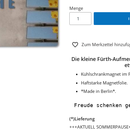
Menge
Zum Merkzettel hinzuf
Die kleine Fürth-Aufme
et
Kühlschrankmagnet im F
Haftstarke Magnetfolie.
*Made in Berlin*.
Freude schenken g
(*)Lieferung
+++AKTUELL SOMMERPAUSE