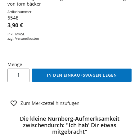
von tom bäcker
Artikelnummer
6548
3,90 €
inkl. MwSt.
zzgl.
Versandkosten
Menge
IN DEN EINKAUFSWAGEN LEGEN
Zum Merkzettel hinzufügen
Die kleine Nürnberg-Aufmerksamkeit
zwischendurch: "Ich hab' Dir etwas
mitgebracht"