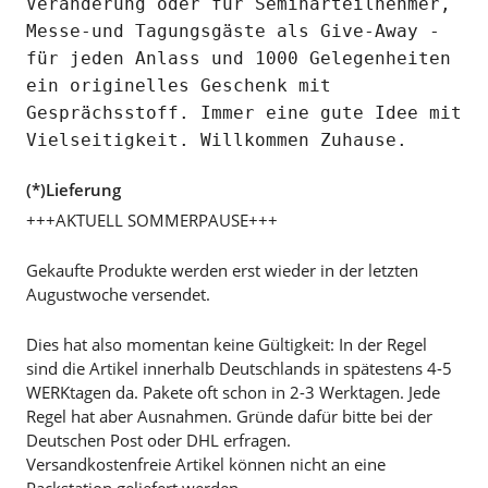
Veränderung oder für Seminarteilnehmer,
Messe-und Tagungsgäste als Give-Away -
für jeden Anlass und 1000 Gelegenheiten
ein originelles Geschenk mit
Gesprächsstoff. Immer eine gute Idee mit
Vielseitigkeit. Willkommen Zuhause.
(*)Lieferung
+++AKTUELL SOMMERPAUSE+++
Gekaufte Produkte werden erst wieder in der letzten
Augustwoche versendet.
Dies hat also momentan keine Gültigkeit: In der Regel
sind die Artikel innerhalb Deutschlands in spätestens 4-5
WERKtagen da. Pakete oft schon in 2-3 Werktagen. Jede
Regel hat aber Ausnahmen. Gründe dafür bitte bei der
Deutschen Post oder DHL erfragen.
Versandkostenfreie Artikel können nicht an eine
Packstation geliefert werden.