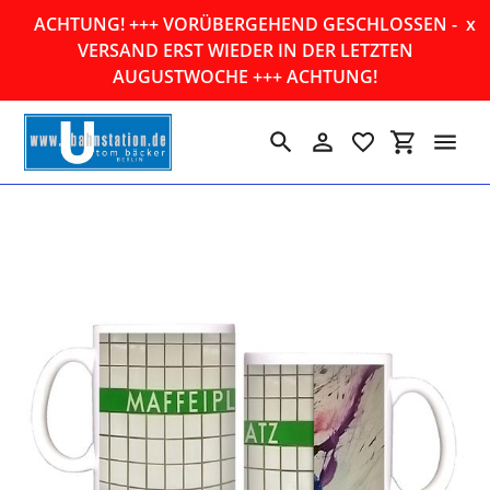
Direkt
ACHTUNG! +++ VORÜBERGEHEND GESCHLOSSEN -
x
zum
VERSAND ERST WIEDER IN DER LETZTEN
Inhalt
AUGUSTWOCHE +++ ACHTUNG!
Suchen
Einloggen
Einkaufswa