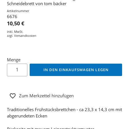
Schneidebrett von tom bäcker
Artikelnummer
6676
10,50 €
inkl. MwSt.
zzgl.
Versandkosten
Menge
IN DEN EINKAUFSWAGEN LEGEN
Zum Merkzettel hinzufügen
Traditionelles Frühstücksbrettchen - ca 23,3 x 14,3 cm mit
abgerundeten Ecken
Rückseite mit grauem Leinenstrukturmuster