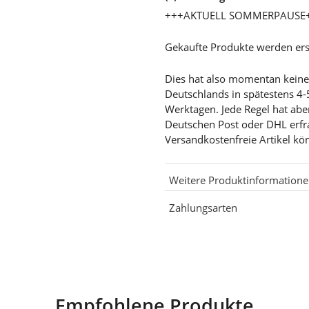
+++AKTUELL SOMMERPAUSE
Gekaufte Produkte werden ers
Dies hat also momentan keine G
Deutschlands in spätestens 4-
Werktagen. Jede Regel hat abe
Deutschen Post oder DHL erf
Versandkostenfreie Artikel kö
Weitere Produktinformation
Zahlungsarten
Empfohlene Produkte