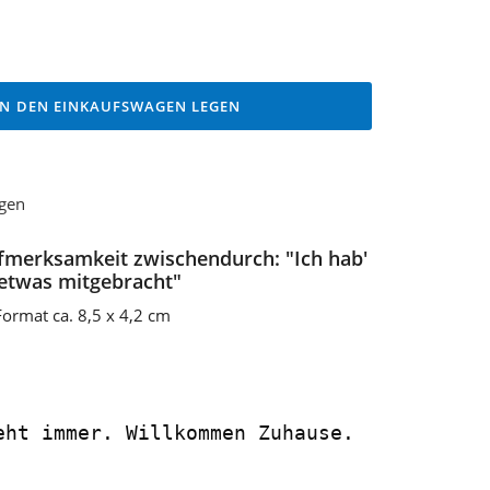
IN DEN EINKAUFSWAGEN LEGEN
ügen
fmerksamkeit zwischendurch: "Ich hab'
 etwas mitgebracht"
ormat ca. 8,5 x 4,2 cm
eht immer. Willkommen Zuhause.