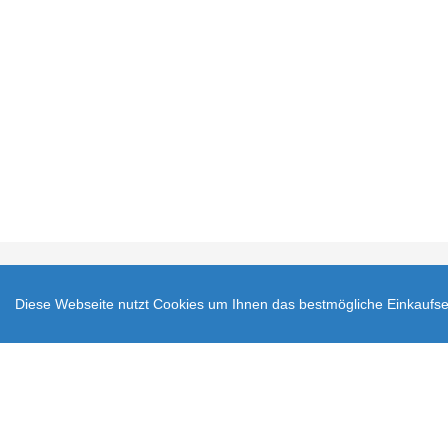
Impressum
AGB
V
Diese Webseite nutzt Cookies um Ihnen das bestmögliche Einkaufser
Zahlungsarten