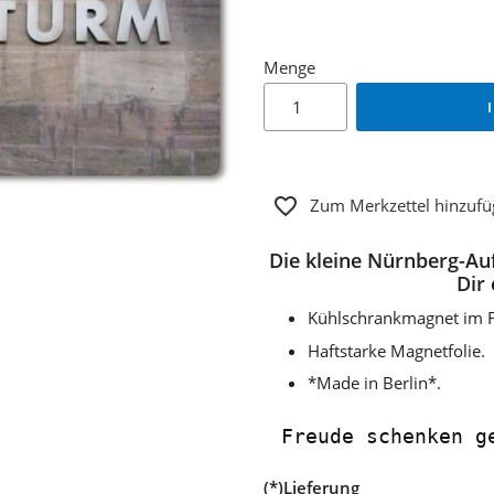
Menge
Zum Merkzettel hinzuf
Die kleine Nürnberg-Au
Dir
Kühlschrankmagnet im F
Haftstarke Magnetfolie.
*Made in Berlin*.
Freude schenken g
(*)Lieferung