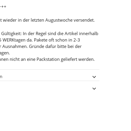
+++
t wieder in der letzten Augustwoche versendet.
ültigkeit: In der Regel sind die Artikel innerhalb
5 WERKtagen da. Pakete oft schon in 2-3
r Ausnahmen. Gründe dafür bitte bei der
ragen.
nnen nicht an eine Packstation geliefert werden.
en