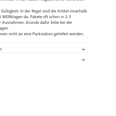
ültigkeit: In der Regel sind die Artikel innerhalb
5 WERKtagen da. Pakete oft schon in 2-3
r Ausnahmen. Gründe dafür bitte bei der
ragen.
nnen nicht an eine Packstation geliefert werden.
en