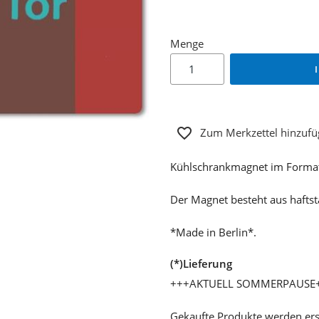
Menge
Zum Merkzettel hinzuf
Kühlschrankmagnet im Format 
Der Magnet besteht aus haftst
*Made in Berlin*.
(*)Lieferung
+++AKTUELL SOMMERPAUSE
Gekaufte Produkte werden ers