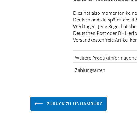
Dies hat also momentan keine G
Deutschlands in spätestens 4-
Werktagen. Jede Regel hat abe
Deutschen Post oder DHL erf
Versandkostenfreie Artikel kö
Weitere Produktinformation
Zahlungsarten
ZURÜCK ZU U3 HAMBURG