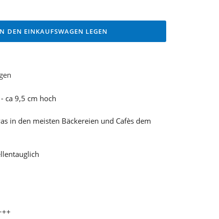
IN DEN EINKAUFSWAGEN LEGEN
ügen
t - ca 9,5 cm hoch
was in den meisten Bäckereien und Cafès dem
lentauglich
+++