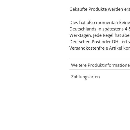
Gekaufte Produkte werden ers
Dies hat also momentan keine G
Deutschlands in spätestens 4-
Werktagen. Jede Regel hat abe
Deutschen Post oder DHL erf
Versandkostenfreie Artikel kö
Weitere Produktinformation
Zahlungsarten